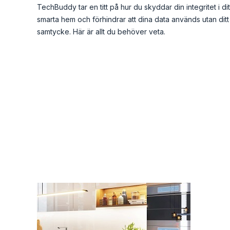
TechBuddy tar en titt på hur du skyddar din integritet i dit
smarta hem och förhindrar att dina data används utan ditt
samtycke. Här är allt du behöver veta.