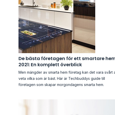
De bästa företagen för ett smartare he
2021: En komplett överblick
Men mängder av smarta hem företag kan det vara svårt a
veta vilka som är bäst. Här är Techbuddys guide till
företagen som skapar morgondagens smarta hem.