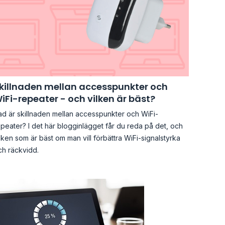
killnaden mellan accesspunkter och
iFi-repeater - och vilken är bäst?
ad är skillnaden mellan accesspunkter och WiFi-
peater? I det här blogginlägget får du reda på det, och
lken som är bäst om man vill förbättra WiFi-signalstyrka
ch räckvidd.