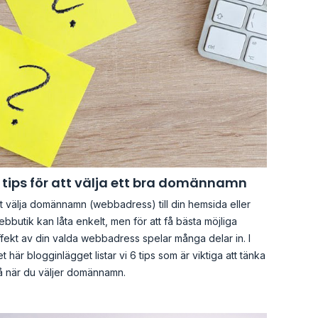
 tips för att välja ett bra domännamn
t välja domännamn (webbadress) till din hemsida eller
bbutik kan låta enkelt, men för att få bästa möjliga
fekt av din valda webbadress spelar många delar in. I
t här blogginlägget listar vi 6 tips som är viktiga att tänka
å när du väljer domännamn.