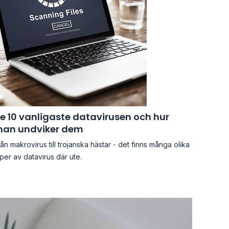
e 10 vanligaste datavirusen och hur
an undviker dem
ån makrovirus till trojanska hästar - det finns många olika
per av datavirus där ute.