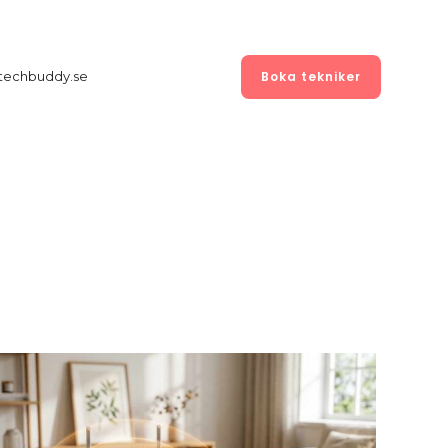
Boka tekniker
l techbuddy.se