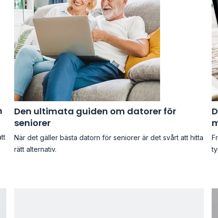
m
Den ultimata guiden om datorer för
D
seniorer
m
tt
När det gäller bästa datorn för seniorer är det svårt att hitta
Fr
rätt alternativ.
ty