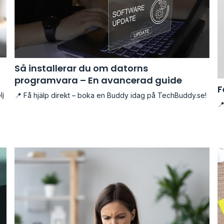
Så installerar du om datorns
programvara – En avancerad guide
F
lj
📍 Få hjälp direkt – boka en Buddy idag på TechBuddy.se!
