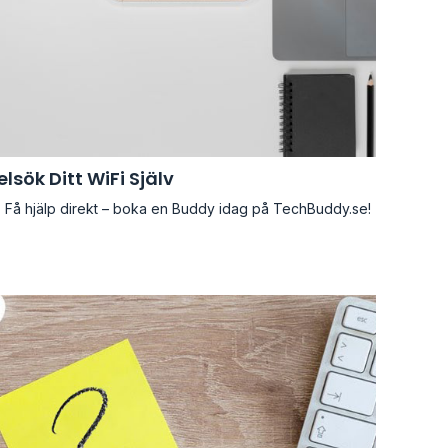
elsök Ditt WiFi Själv
 Få hjälp direkt – boka en Buddy idag på TechBuddy.se!