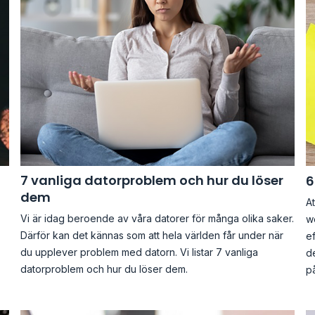
7 vanliga datorproblem och hur du löser
6
dem
At
Vi är idag beroende av våra datorer för många olika saker.
we
Därför kan det kännas som att hela världen får under när
ef
du upplever problem med datorn. Vi listar 7 vanliga
de
datorproblem och hur du löser dem.
p