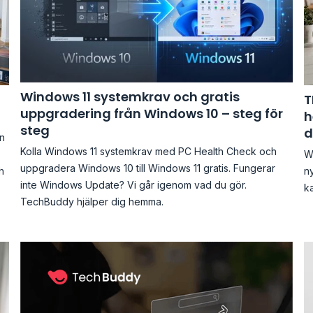
Windows 11 systemkrav och gratis
T
uppgradering från Windows 10 – steg för
h
steg
d
en
Kolla Windows 11 systemkrav med PC Health Check och
Wi
uppgradera Windows 10 till Windows 11 gratis. Fungerar
h
ny
inte Windows Update? Vi går igenom vad du gör.
ka
TechBuddy hjälper dig hemma.