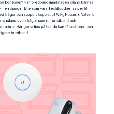
om konsument kan bredbandsmarknaden ibland kännas
m en djungel. Eftersom våra TechBuddies hjälper till
d frågor och support kopplat till WiFi, Router & Nätverk
år vi ibland även frågor som rör bredband och
eratörer. Här ger vi tips på hur du kan få snabbare och
lligare bredband.