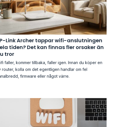
P-Link Archer tappar wifi-anslutningen
ela tiden? Det kan finnas fler orsaker än
u tror
fi faller, kommer tillbaka, faller igen. Innan du köper en
 router, kolla om det egentligen handlar om fel
nalbredd, firmware eller något värre.