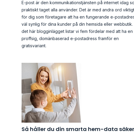
E-post är den kommunikationstjänsten på internet idag s
praktiskt taget alla använder. Det är med andra ord viktig
för dig som företagare att ha en fungerande e-postadre
väl synlig för dina kunder på din hemsida eller webbutik. 
det här blogginlägget listar vi fem fördelar med att ha en
proffsig, domänbaserad e-postadress framför en
gratisvariant.
Så håller du din smarta hem-data säke