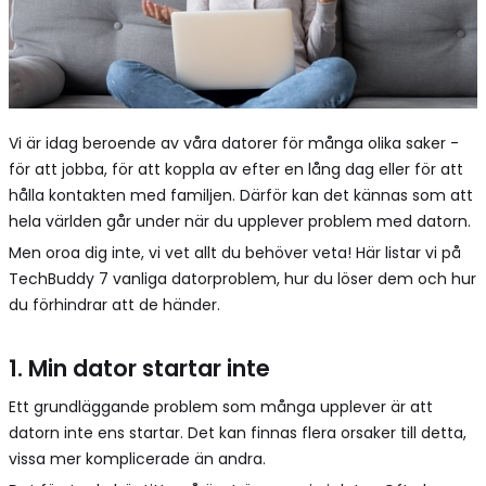
Vi är idag beroende av våra datorer för många olika saker -
för att jobba, för att koppla av efter en lång dag eller för att
hålla kontakten med familjen. Därför kan det kännas som att
hela världen går under när du upplever problem med datorn.
Men oroa dig inte, vi vet allt du behöver veta! Här listar vi på
TechBuddy 7 vanliga datorproblem, hur du löser dem och hur
du förhindrar att de händer.
1. Min dator startar inte
Ett grundläggande problem som många upplever är att
datorn inte ens startar. Det kan finnas flera orsaker till detta,
vissa mer komplicerade än andra.