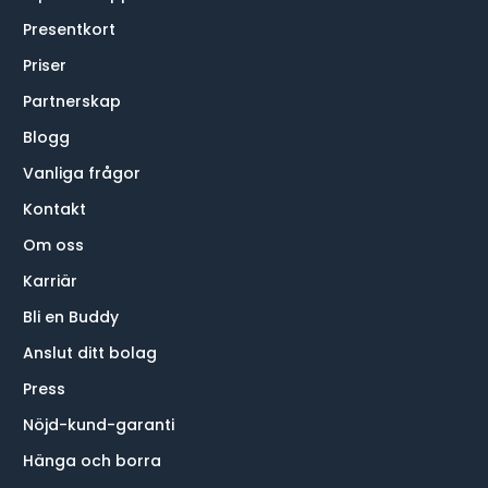
Presentkort
Priser
Partnerskap
Blogg
Vanliga frågor
Kontakt
Om oss
Karriär
Bli en Buddy
Anslut ditt bolag
Press
Nöjd-kund-garanti
Hänga och borra