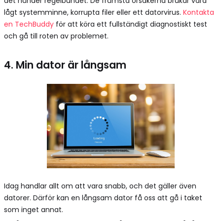
det händer regelbundet. De främsta orsakerna brukar vara
lågt systemminne, korrupta filer eller ett datorvirus.
Kontakta
en TechBuddy
för att köra ett fullständigt diagnostiskt test
och gå till roten av problemet.
4. Min dator är långsam
Idag handlar allt om att vara snabb, och det gäller även
datorer. Därför kan en långsam dator få oss att gå i taket
som inget annat.