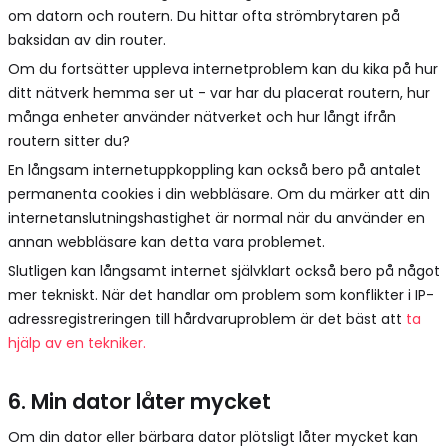
om datorn och routern. Du hittar ofta strömbrytaren på
baksidan av din router.
Om du fortsätter uppleva internetproblem kan du kika på hur
ditt nätverk hemma ser ut - var har du placerat routern, hur
många enheter använder nätverket och hur långt ifrån
routern sitter du?
En långsam internetuppkoppling kan också bero på antalet
permanenta cookies i din webbläsare. Om du märker att din
internetanslutningshastighet är normal när du använder en
annan webbläsare kan detta vara problemet.
Slutligen kan långsamt internet självklart också bero på något
mer tekniskt. När det handlar om problem som konflikter i IP-
adressregistreringen till hårdvaruproblem är det bäst att
ta
hjälp av en tekniker.
6. Min dator låter mycket
Om din dator eller bärbara dator plötsligt låter mycket kan