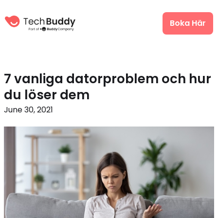
Boka Här
7 vanliga datorproblem och hur
du löser dem
June 30, 2021