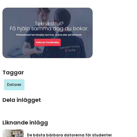
Taggar
Datorer
Dela inlägget
Liknande inlägg
De bästa bärbara datorerna för studenter