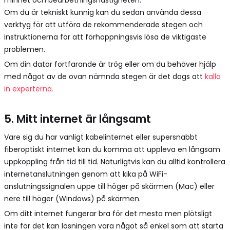
Om du är tekniskt kunnig kan du sedan använda dessa
verktyg för att utföra de rekommenderade stegen och
instruktionerna för att förhoppningsvis lösa de viktigaste
problemen.
Om din dator fortfarande är trög eller om du behöver hjälp
med något av de ovan nämnda stegen är det dags att
kalla
in experterna.
5. Mitt internet är långsamt
Vare sig du har vanligt kabelinternet eller supersnabbt
fiberoptiskt internet kan du komma att uppleva en långsam
uppkoppling från tid till tid. Naturligtvis kan du alltid kontrollera
internetanslutningen genom att kika på WiFi-
anslutningssignalen uppe till höger på skärmen (Mac) eller
nere till höger (Windows) på skärmen.
Om ditt internet fungerar bra för det mesta men plötsligt
inte för det kan lösningen vara något så enkel som att starta