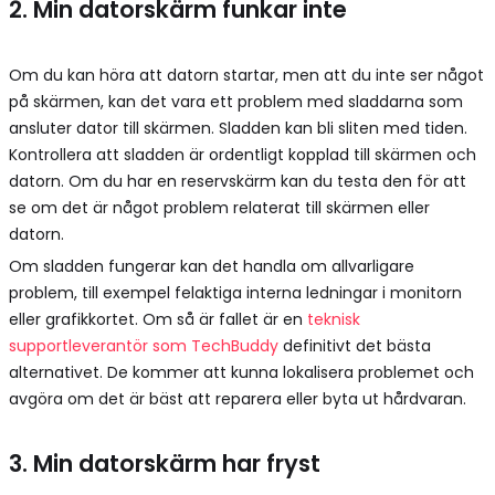
2. Min datorskärm funkar inte
Om du kan höra att datorn startar, men att du inte ser något
på skärmen, kan det vara ett problem med sladdarna som
ansluter dator till skärmen. Sladden kan bli sliten med tiden.
Kontrollera att sladden är ordentligt kopplad till skärmen och
datorn. Om du har en reservskärm kan du testa den för att
se om det är något problem relaterat till skärmen eller
datorn.
Om sladden fungerar kan det handla om allvarligare
problem, till exempel felaktiga interna ledningar i monitorn
eller grafikkortet. Om så är fallet är en
teknisk
supportleverantör som TechBuddy
definitivt det bästa
alternativet. De kommer att kunna lokalisera problemet och
avgöra om det är bäst att reparera eller byta ut hårdvaran.
3. Min datorskärm har fryst