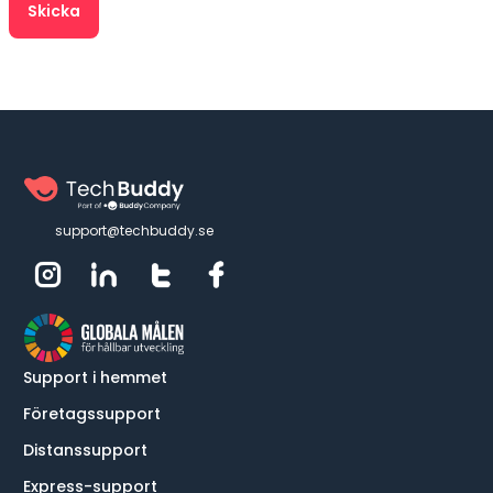
support@techbuddy.se
Support i hemmet
Företagssupport
Distanssupport
Express-support