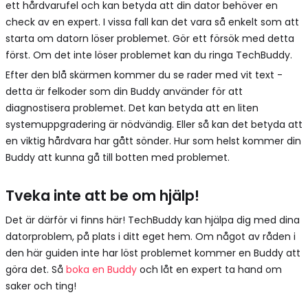
ett hårdvarufel och kan betyda att din dator behöver en
check av en expert. I vissa fall kan det vara så enkelt som att
starta om datorn löser problemet. Gör ett försök med detta
först. Om det inte löser problemet kan du ringa TechBuddy.
Efter den blå skärmen kommer du se rader med vit text -
detta är felkoder som din Buddy använder för att
diagnostisera problemet. Det kan betyda att en liten
systemuppgradering är nödvändig. Eller så kan det betyda att
en viktig hårdvara har gått sönder. Hur som helst kommer din
Buddy att kunna gå till botten med problemet.
Tveka inte att be om hjälp!
Det är därför vi finns här! TechBuddy kan hjälpa dig med dina
datorproblem, på plats i ditt eget hem. Om något av råden i
den här guiden inte har löst problemet kommer en Buddy att
göra det. Så
boka en Buddy
och låt en expert ta hand om
saker och ting!