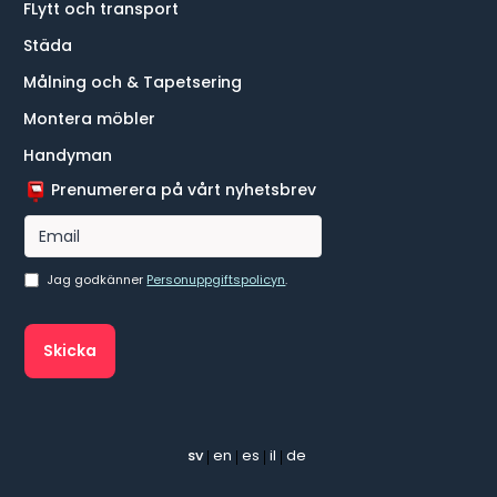
FLytt och transport
Städa
Målning och & Tapetsering
Montera möbler
Handyman
Prenumerera på vårt nyhetsbrev
Jag godkänner
Personuppgiftspolicyn
.
sv
en
es
il
de
|
|
|
|