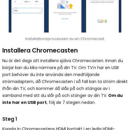
Installationsprocessen av en Chromecast.
Installera Chromecasten
Nu är det dags att installera själva Chromecasten. Innan du
börjar kan du kika närmare på din TV. Om TV:n har en USB
port behöver du inte använda den medföljande
strömadaptern, då Chromecasten i så fall kan ta ström direkt
ifrån din TV, och kommer då slås på och stängas av i
samband med att du slår på och stänger av din TV.
Om du
inte har en USB port
, följ de 7 stegen nedan.
Steg 1
Koppla in Chromecastens HDMI kontakt i en ledig HDMI-