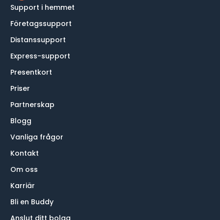
Support i hemmet
Företagssupport
Distanssupport
Express-support
Presentkort
Priser
Partnerskap
Blogg
Vanliga frågor
Kontakt
Om oss
Karriär
Bli en Buddy
Anslut ditt bolag