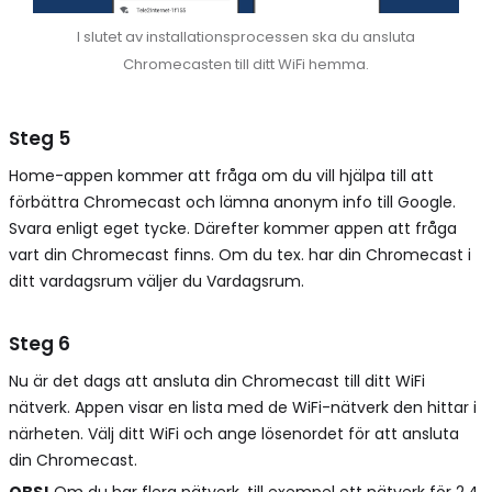
I slutet av installationsprocessen ska du ansluta
Chromecasten till ditt WiFi hemma.
Steg 5
Home-appen kommer att fråga om du vill hjälpa till att
förbättra Chromecast och lämna anonym info till Google.
Svara enligt eget tycke. Därefter kommer appen att fråga
vart din Chromecast finns. Om du tex. har din Chromecast i
ditt vardagsrum väljer du Vardagsrum.
Steg 6
Nu är det dags att ansluta din Chromecast till ditt WiFi
nätverk. Appen visar en lista med de WiFi-nätverk den hittar i
närheten. Välj ditt WiFi och ange lösenordet för att ansluta
din Chromecast.
OBS!
Om du har flera nätverk, till exempel ett nätverk för 2.4