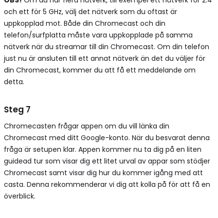
och ett för 5 GHz, välj det nätverk som du oftast är
uppkopplad mot. Både din Chromecast och din
telefon/surfplatta måste vara uppkopplade på samma
nätverk när du streamar till din Chromecast. Om din telefon
just nu är ansluten till ett annat nätverk än det du väljer för
din Chromecast, kommer du att få ett meddelande om
detta.
Steg 7
Chromecasten frågar appen om du vill länka din
Chromecast med ditt Google-konto. När du besvarat denna
fråga är setupen klar. Appen kommer nu ta dig på en liten
guidead tur som visar dig ett litet urval av appar som stödjer
Chromecast samt visar dig hur du kommer igång med att
casta. Denna rekommenderar vi dig att kolla på för att få en
överblick.