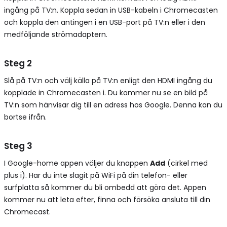
ingång på TV:n. Koppla sedan in USB-kabeln i Chromecasten
och koppla den antingen i en USB-port på TV:n eller i den
medföljande strömadaptern.
Steg 2
Slå på TV:n och välj källa på TV:n enligt den HDMI ingång du
kopplade in Chromecasten i. Du kommer nu se en bild på
TV:n som hänvisar dig till en adress hos Google. Denna kan du
bortse ifrån.
Steg 3
I Google-home appen väljer du knappen
Add
(cirkel med
plus i). Har du inte slagit på WiFi på din telefon- eller
surfplatta så kommer du bli ombedd att göra det. Appen
kommer nu att leta efter, finna och försöka ansluta till din
Chromecast.