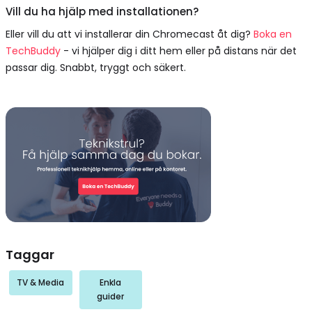
Vill du ha hjälp med installationen?
Eller vill du att vi installerar din Chromecast åt dig?
Boka en
TechBuddy
- vi hjälper dig i ditt hem eller på distans när det
passar dig. Snabbt, tryggt och säkert.
Taggar
TV & Media
Enkla
guider