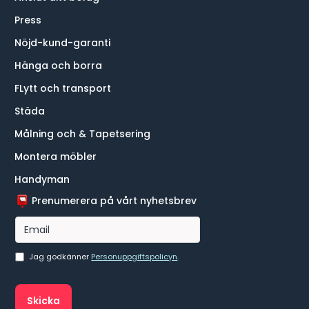
Press
Nöjd-kund-garanti
Hänga och borra
FLytt och transport
Städa
Målning och & Tapetsering
Montera möbler
Handyman
Prenumerera på vårt nyhetsbrev
Jag godkänner
Personuppgiftspolicyn
.