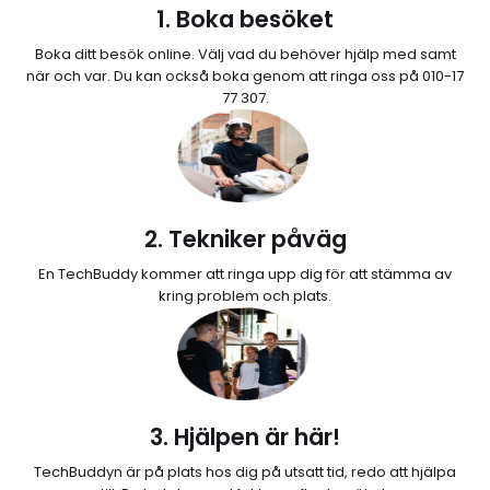
1. Boka besöket
Boka ditt besök online. Välj vad du behöver hjälp med samt
när och var. Du kan också boka genom att ringa oss på 010-17
77 307.
2. Tekniker påväg
En TechBuddy kommer att ringa upp dig för att stämma av
kring problem och plats.
3. Hjälpen är här!
TechBuddyn är på plats hos dig på utsatt tid, redo att hjälpa