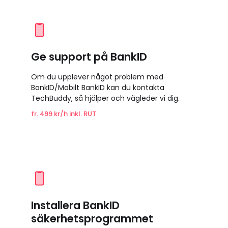
Ge support på BankID
Om du upplever något problem med
BankID/Mobilt BankID kan du kontakta
TechBuddy, så hjälper och vägleder vi dig.
fr. 499 kr/h inkl. RUT
Installera BankID
säkerhetsprogrammet