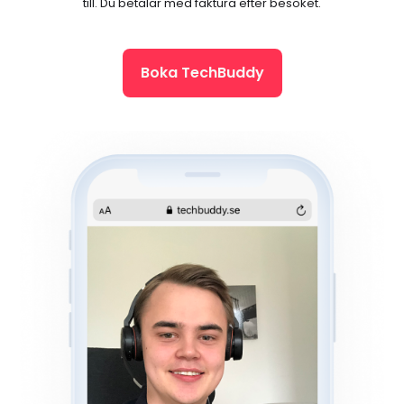
till. Du betalar med faktura efter besöket.
Boka TechBuddy