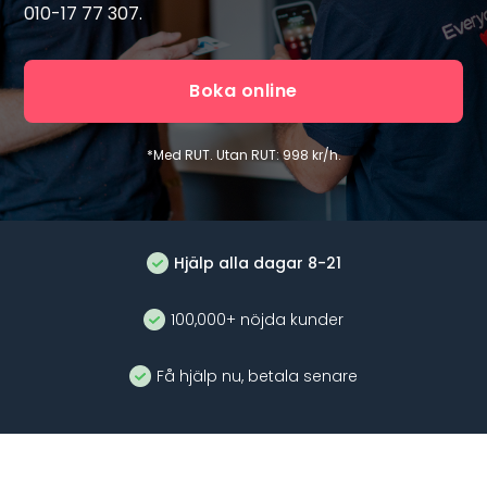
010-17 77 307.
Boka online
*Med RUT. Utan RUT: 998 kr/h.
Hjälp alla dagar 8-21
100,000+ nöjda kunder
Få hjälp nu, betala senare