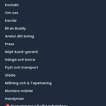
Kontakt
Om oss
Karriär
Bli en Buddy
Anslut ditt bolag
Press
Nöjd-kund-garanti
Hänga och borra
FLytt och transport
Städa
Målning och & Tapetsering
Montera möbler
Handyman