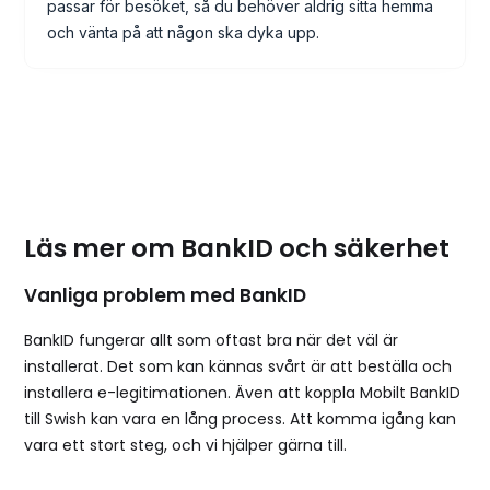
passar för besöket, så du behöver aldrig sitta hemma
och vänta på att någon ska dyka upp.
Läs mer om BankID och säkerhet
Vanliga problem med BankID
BankID fungerar allt som oftast bra när det väl är
installerat. Det som kan kännas svårt är att beställa och
installera e-legitimationen. Även att koppla Mobilt BankID
till Swish kan vara en lång process. Att komma igång kan
vara ett stort steg, och vi hjälper gärna till.