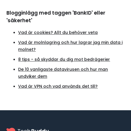
Blogginlägg med taggen 'BankID' eller
'säkerhet'
Vad är cookies? Allt du behöver veta
Vad är molnlagring och hur lagrar jag min data i
molnet?
8 tips - så skyddar du dig mot bedrägerier
De 10 vanligaste datavirusen och hur man
undviker dem
Vad är VPN och vad används det till?