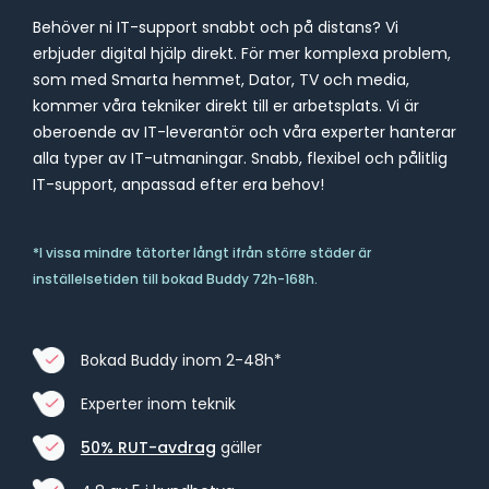
Behöver ni IT-support snabbt och på distans? Vi
erbjuder digital hjälp direkt. För mer komplexa problem,
som med Smarta hemmet, Dator, TV och media,
kommer våra tekniker direkt till er arbetsplats. Vi är
oberoende av IT-leverantör och våra experter hanterar
alla typer av IT-utmaningar. Snabb, flexibel och pålitlig
IT-support, anpassad efter era behov!
*I vissa mindre tätorter långt ifrån större städer är
inställelsetiden till bokad Buddy 72h-168h.
Bokad Buddy inom 2-48h*
Experter inom teknik
50% RUT-avdrag
gäller