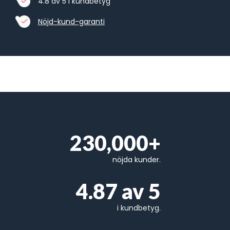
4.8 av 5 i kundbetyg
Nöjd-kund-garanti
230,000+
nöjda kunder.
4.87 av 5
i kundbetyg.