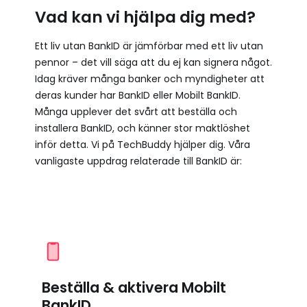
Vad kan vi hjälpa dig med?
Ett liv utan BankID är jämförbar med ett liv utan
pennor – det vill säga att du ej kan signera något.
Idag kräver många banker och myndigheter att
deras kunder har BankID eller Mobilt BankID.
Många upplever det svårt att beställa och
installera BankID, och känner stor maktlöshet
inför detta. Vi på TechBuddy hjälper dig. Våra
vanligaste uppdrag relaterade till BankID är:
Beställa & aktivera Mobilt
BankID