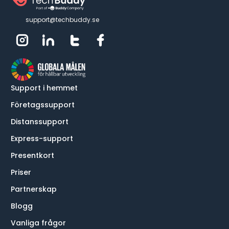
support@techbuddy.se
Support i hemmet
Företagssupport
Distanssupport
Express-support
Presentkort
Priser
Partnerskap
Blogg
Vanliga frågor