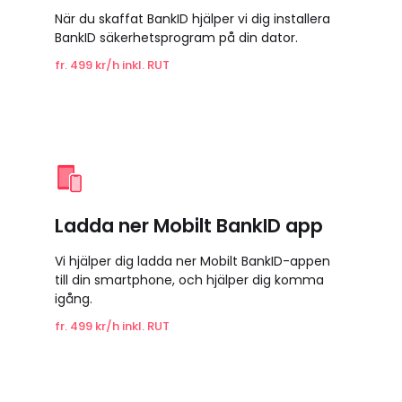
När du skaffat BankID hjälper vi dig installera
BankID säkerhetsprogram på din dator.
fr. 499 kr/h inkl. RUT
Ladda ner Mobilt BankID app
Vi hjälper dig ladda ner Mobilt BankID-appen
till din smartphone, och hjälper dig komma
igång.
fr. 499 kr/h inkl. RUT