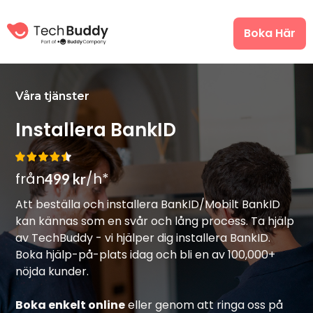
Boka Här
Våra tjänster
Installera BankID
från
/h*
499 kr
Att beställa och installera BankID/Mobilt BankID
kan kännas som en svår och lång process. Ta hjälp
av TechBuddy - vi hjälper dig installera BankID.
Boka hjälp-på-plats idag och bli en av 100,000+
nöjda kunder.
Boka enkelt online
eller genom att ringa oss på