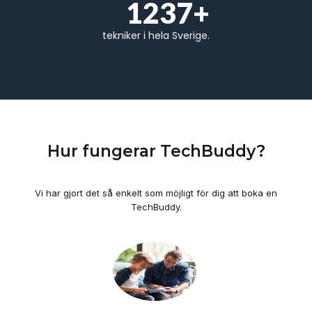
1237+
tekniker i hela Sverige.
Hur fungerar TechBuddy?
Vi har gjort det så enkelt som möjligt för dig att boka en
TechBuddy.