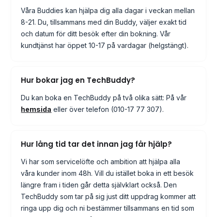
Våra Buddies kan hjälpa dig alla dagar i veckan mellan
8-21. Du, tillsammans med din Buddy, väljer exakt tid
och datum för ditt besök efter din bokning. Vår
kundtjänst har öppet 10-17 på vardagar (helgstängt).
Hur bokar jag en TechBuddy?
Du kan boka en TechBuddy på två olika sätt: På vår
hemsida
eller över telefon (010-17 77 307).
Hur lång tid tar det innan jag får hjälp?
Vi har som servicelöfte och ambition att hjälpa alla
våra kunder inom 48h. Vill du istället boka in ett besök
längre fram i tiden går detta självklart också. Den
TechBuddy som tar på sig just ditt uppdrag kommer att
ringa upp dig och ni bestämmer tillsammans en tid som