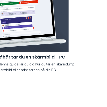
åhär tar du en skärmbild - PC
 denna guide lär du dig hur du tar en skärmdump,
ärmbild eller print screen på din PC.