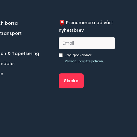
Prenumerera på vårt
h borra
nyhetsbrev
 transport
och & Tapetsering
Jag godkänner
Personuppgiftspolicyn
.
möbler
an