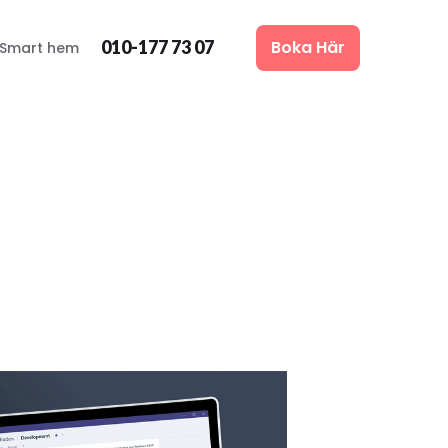
010-177 73 07
Boka Här
Smart hem