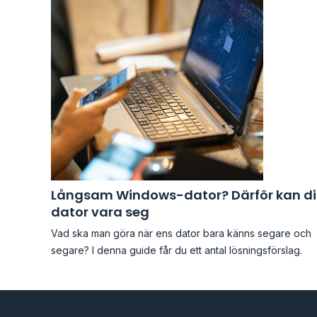
Långsam Windows-dator? Därför kan d
dator vara seg
Vad ska man göra när ens dator bara känns segare och
segare? I denna guide får du ett antal lösningsförslag.