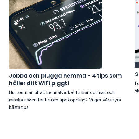
S
Jobba och plugga hemma - 4 tips som
håller ditt WiFi piggt!
I
sk
Hur ser man till att hemnätverket funkar optimalt och
minska risken för bruten uppkoppling? Vi ger våra fyra
bästa tips.