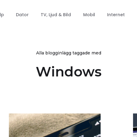
lp
Dator
TV, Ljud & Bild
Mobil
Internet
Alla blogginlägg taggade med
Windows