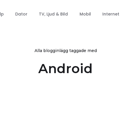
lp
Dator
TV, Ljud & Bild
Mobil
Internet
Alla blogginlägg taggade med
Android