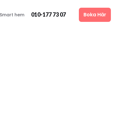
010-177 73 07
Boka Här
Smart hem