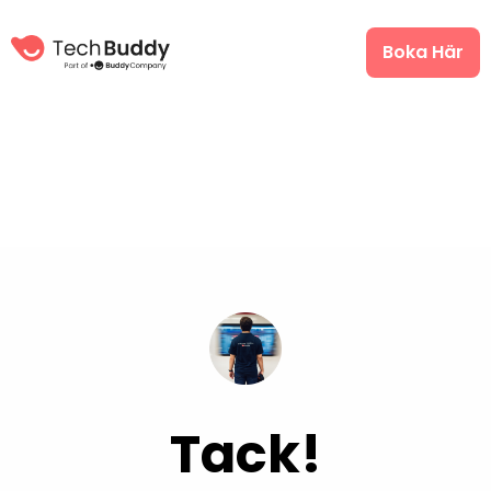
Boka Här
Tack!