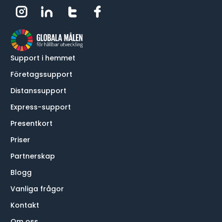
Support i hemmet
Företagssupport
Distanssupport
Express-support
Presentkort
Priser
Partnerskap
Blogg
Vanliga frågor
Kontakt
Om oss