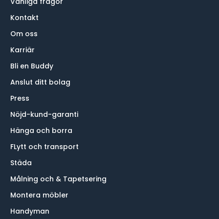
Vanliga frågor
Kontakt
Om oss
Karriär
Bli en Buddy
Anslut ditt bolag
Press
Nöjd-kund-garanti
Hänga och borra
FLytt och transport
Städa
Målning och & Tapetsering
Montera möbler
Handyman