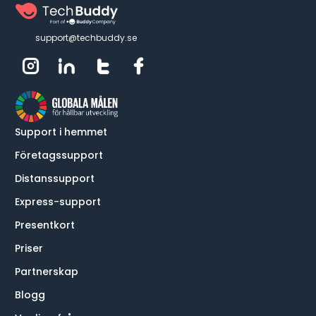
support@techbuddy.se
Support i hemmet
Företagssupport
Distanssupport
Express-support
Presentkort
Priser
Partnerskap
Blogg